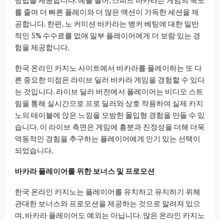
를 줄여 더 빠른 플레이와 더 많은 액션이 가득한 세션을 제
공합니다. 한편, 노 커미션 바카라는 뱅커 베팅에 대한 일반
적인 5% 수수료를 없애 일부 플레이어에게 더 보람 있는 경
험을 제공합니다.
한국 온라인 카지노 사이트에서 바카라를 플레이하는 또 다
른 중요한 이점은 라이브 딜러 바카라 게임을 경험할 수 있다
는 것입니다. 라이브 딜러 버전에서 플레이어는 비디오 스트
림을 통해 실시간으로 프로 딜러와 상호 작용하여 실제 카지
노의 테이블에 앉은 느낌을 모방한 몰입형 경험을 만들 수 있
습니다. 이 라이브 측면은 게임에 흥분과 진정성을 더해 더욱
역동적인 경험을 추구하는 플레이어에게 인기 있는 선택이
되었습니다.
바카라 플레이어를 위한 보너스 및 프로모션
한국 온라인 카지노는 플레이어를 유치하고 유지하기 위해
관대한 보너스와 프로모션을 제공하는 것으로 알려져 있으
며, 바카라 플레이어도 예외는 아닙니다. 많은 온라인 카지노