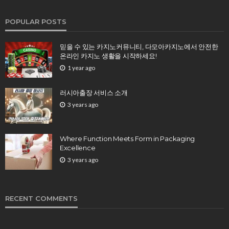
POPULAR POSTS
믿을 수 있는 카지노커뮤니티, 다모아카지노에서 안전한
온라인 카지노 생활을 시작하세요!
1 year ago
러시아출장 서비스 소개
3 years ago
Where Function Meets Form in Packaging
Excellence
3 years ago
RECENT COMMENTS