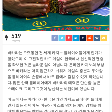
519
VIEWS
바카라는 오랫동안 전 세계 카지노 플레이어들에게 인기가
많았으며, 이 고전적인 카드 게임이 한국에서 헌신적인 팬층
을 확보한 것은 놀라운 일이 아닙니다. 온라인 카지노의 부상
으로 바카라는 더욱 접근하기 쉬워져 게임의 흥분과 우아함
을 플레이어의 손끝에서 바로 집에서 즐길 수 있게 되었습니
다. 많은 한국 플레이어에게 바카라의 매력은 단순함, 높은
스테이크, 그리고 그것이 발산하는 세련미에 있습니다.
이 글에서는 바카라가 한국 온라인 카지노 플레이어들에게
인기 있는 선택이 된 이유와 이 스릴 넘치는 게임 경험을 최
대한 활용하는 방법을 알아보겠습니다. 바카라를 처음 접하