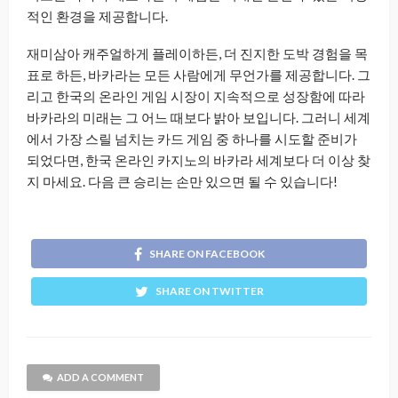
적인 환경을 제공합니다.
재미삼아 캐주얼하게 플레이하든, 더 진지한 도박 경험을 목
표로 하든, 바카라는 모든 사람에게 무언가를 제공합니다. 그
리고 한국의 온라인 게임 시장이 지속적으로 성장함에 따라
바카라의 미래는 그 어느 때보다 밝아 보입니다. 그러니 세계
에서 가장 스릴 넘치는 카드 게임 중 하나를 시도할 준비가
되었다면, 한국 온라인 카지노의 바카라 세계보다 더 이상 찾
지 마세요. 다음 큰 승리는 손만 있으면 될 수 있습니다!
SHARE ON FACEBOOK
SHARE ON TWITTER
ADD A COMMENT