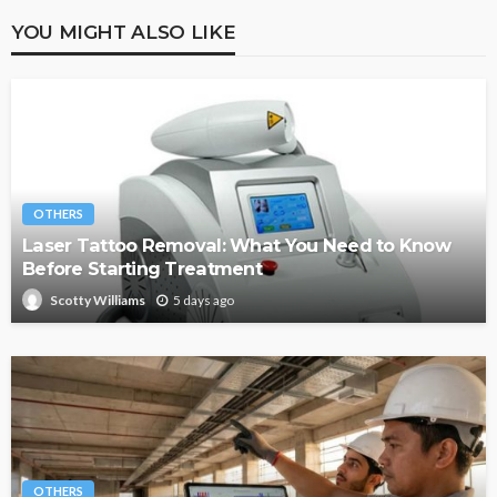
YOU MIGHT ALSO LIKE
OTHERS
Laser Tattoo Removal: What You Need to Know
Before Starting Treatment
5 days ago
Scotty Williams
OTHERS