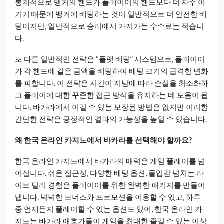
통계적으로 뱅커의 핸드가 플레이어의 핸드보다 더 자주 이
기기 때문에 뱅커에 베팅하는 것이 일반적으로 더 안전한 베
팅이지만, 일반적으로 승리에서 가져가는 수수료는 적습니
다.
또 다른 일반적인 전략은 “플랫 베팅” 시스템으로, 플레이어
가 각 핸드에 같은 금액을 베팅하여 베팅 크기의 급격한 변화
를 피합니다. 이 전략은 시간이 지남에 따라 손실을 최소화하
고 플레이에 대한 꾸준한 접근 방식을 유지하는 데 도움이 됩
니다. 바카라에서 이길 수 있는 보장된 방법은 없지만 이러한
간단한 전략은 긍정적인 결과의 가능성을 높일 수 있습니다.
왜 한국 온라인 카지노에서 바카라를 선택해야 할까요?
한국 온라인 카지노에서 바카라의 매력은 게임 플레이를 넘
어섭니다. 쉬운 접근성, 다양한 베팅 옵션, 몰입감 넘치는 라
이브 딜러 경험은 플레이어를 위한 완벽한 패키지를 만들어
냅니다. 넉넉한 보너스와 프로모션을 이용할 수 있고, 하루
중 언제든지 플레이할 수 있는 옵션도 있어, 한국 온라인 카
지노는 바카라 애호가들이 게임을 최대한 즐길 수 있는 이상