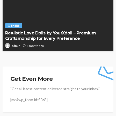
OTHERS
Realistic Love Dolls by YourXdoll – Premium
Craftsmanship for Every Preference
1 month ago
admin
Get Even More
"Get all latest content delivered straight to your inbox."
[mc4wp_form id="36"]