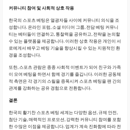
커뮤니티 참여 및 사회적 상호 작용
한국의 스포츠 베팅은 열광자들 사이에 커뮤니티 의식을 조
성합니다. 온라인 포럼, 소셜 미디어 그룹, 전담 베팅 커뮤니
티는 베터들이 연결하고, 통찰력을 공유하고, 전략을 논의할
수 있는 플랫폼을 제공합니다. 이러한 상호 작용은 개인이 서
로에게서 배우고 베팅 기술을 향상시킬 수 있는 지원적인 환
경을 조성합니다.
또한, 스포츠 관람은 종종 사회적 이벤트가 되어 친구와 가족
이 모여 베팅을 하면서 함께 경기를 즐깁니다. 이러한 공동체
적 측면은 각 경기의 스릴을 증폭시켜 스포츠 베팅을 팬 간의
관계를 강화하는 공유 경험으로 전환합니다.
결론
한국의 활기찬 스포츠 베팅 세계는 다양한 옵션, 규제 안전,
첨단 기술, 매력적인 프로모션, 강력한 커뮤니티 참여를 포함
한 수많은 이점을 제공합니다. 업계가 계속 진화함에 따라 전