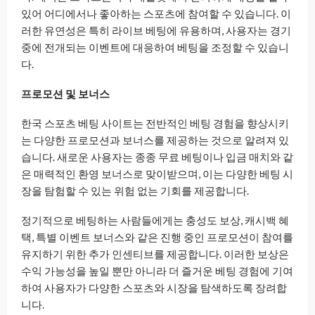
있어 어디에서나 좋아하는 스포츠에 참여할 수 있습니다. 이
러한 유연성은 특히 라이브 베팅에 유용하며, 사용자는 경기
중에 전개되는 이벤트에 대응하여 베팅을 조정할 수 있습니
다.
프로모션 및 보너스
한국 스포츠 베팅 사이트는 전반적인 베팅 경험을 향상시키
는 다양한 프로모션과 보너스를 제공하는 것으로 알려져 있
습니다. 새로운 사용자는 종종 무료 베팅이나 입금 매치와 같
은 매력적인 환영 보너스로 맞이받으며, 이는 다양한 베팅 시
장을 탐험할 수 있는 위험 없는 기회를 제공합니다.
정기적으로 베팅하는 사람들에게는 충성도 보상, 캐시백 혜
택, 특별 이벤트 보너스와 같은 진행 중인 프로모션이 참여를
유지하기 위한 추가 인센티브를 제공합니다. 이러한 보상은
수익 가능성을 높일 뿐만 아니라 더 즐거운 베팅 경험에 기여
하여 사용자가 다양한 스포츠와 시장을 탐색하도록 장려합
니다.