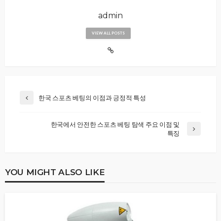
admin
VIEW ALL POSTS
한국 스포츠 베팅의 이점과 긍정적 특성
한국에서 안전한 스포츠 베팅 탐색 주요 이점 및
특징
YOU MIGHT ALSO LIKE