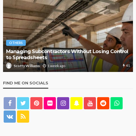
OTHERS
Managing Subcontractors Without Losing Control
to Spreadsheets
41
1 week ago
Scotty Williams
FIND ME ON SOCIALS