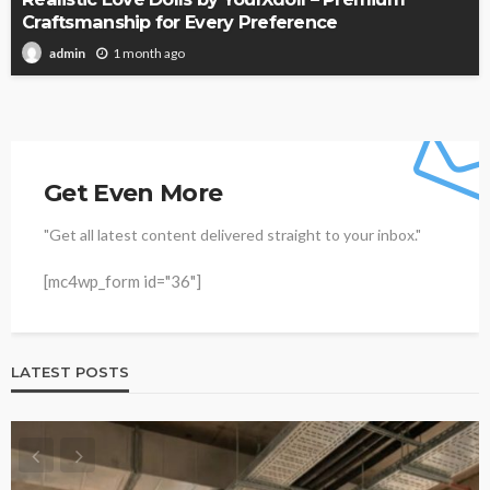
Craftsmanship for Every Preference
1 month ago
admin
Get Even More
"Get all latest content delivered straight to your inbox."
[mc4wp_form id="36"]
LATEST POSTS