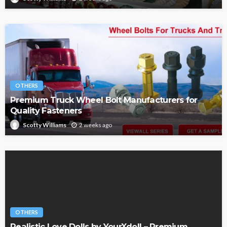
OTHERS
Premium Truck Wheel Bolt Manufacturers for
Quality Fasteners
2 weeks ago
Scotty Williams
OTHERS
Realistic Love Dolls by YourXdoll – Premium