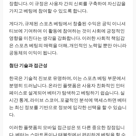
장합니다. 이 규정은 사용자 간의 신뢰를 구축하여 자신감을
가지고 베팅에 참여할 수 있도록 합니다.
게다가, 규제된 스포츠 베팅에서 창출된 수익은 공익 이니셔
티브에 기여하여 이 활동에 참여하는 것이 사회에 긍정적인
영향을 미친다는 생각을 강화합니다. 이러한 사회적 책임감
은 스포츠 베팅의 매력을 더해, 개인적인 노력일 뿐만 아니라
공동체의 이익이 됩니다.
첨단 기술과 접근성
한국은 기술적 진보로 유명하며, 이는 스포츠 베팅 부문에서
분명히 드러납니다. 온라인 플랫폼은 사용자 친화적인 인터
페이스로 설계되어 베터가 탐색하고 베팅하기 쉽습니다. 실
시간 통계, 라이브 스코어, 포괄적인 분석에 액세스하면 베터
는 최신 정보를 기반으로 정보에 입각한 선택을 할 수 있습니
다.
이러한 플랫폼의 모바일 접근성은 또 다른 중요한 장점입니
다. 베터는 스마트폰이나 태블릿에서 편리하게 베팅을 할 수