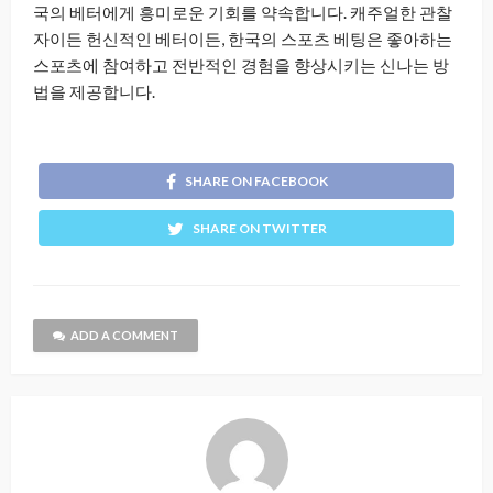
국의 베터에게 흥미로운 기회를 약속합니다. 캐주얼한 관찰
자이든 헌신적인 베터이든, 한국의 스포츠 베팅은 좋아하는
스포츠에 참여하고 전반적인 경험을 향상시키는 신나는 방
법을 제공합니다.
SHARE ON FACEBOOK
SHARE ON TWITTER
ADD A COMMENT