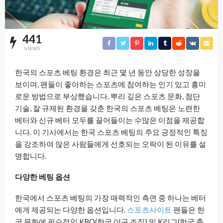
441
VIEWS
한국의 스포츠 베팅 환경은 최근 몇 년 동안 상당한 성장을
보이며, 팬들이 좋아하는 스포츠에 참여하는 인기 있고 흥미
로운 방법으로 부상했습니다. 뿌리 깊은 스포츠 문화, 첨단
기술, 잘 규제된 환경을 갖춘 한국의 스포츠 베팅은 노련한
베터와 신규 베터 모두를 끌어들이는 수많은 이점을 제공합
니다. 이 기사에서는 한국 스포츠 베팅의 주요 긍정적인 특징
을 강조하여 많은 사람들에게 선호되는 오락이 된 이유를 설
명합니다.
다양한 베팅 옵션
한국에서 스포츠 베팅의 가장 매력적인 측면 중 하나는 베터
에게 제공되는 다양한 옵션입니다.
스포츠사이트
팬들은 한
국 문화에 필수적인 KBO(한국 야구 조직) 및 K리그(한국 축