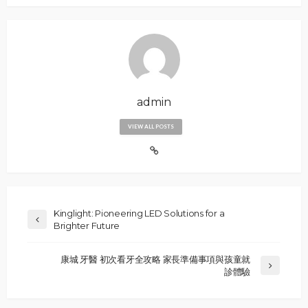
admin
VIEW ALL POSTS
Kinglight: Pioneering LED Solutions for a
Brighter Future
康城 牙醫 初次看牙全攻略 家長準備事項與孩童就
診體驗