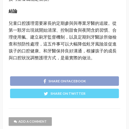
結論
兒童口腔護理需要家長的定期參與與專業牙醫的追蹤。從
第一顆牙出現就開始清潔、控制甜食與夜間含奶習慣、合
理使用氟、建立刷牙監督機制，以及定期到牙醫診所做檢
查和預防性處理，這五件事可以大幅降低蛀牙風險並促進
孩子的口腔健康。和牙醫保持良好溝通，根據孩子的成長
與口腔狀況調整護理方式，是最實際的做法。
SHARE ON FACEBOOK
SHARE ON TWITTER
ADD A COMMENT