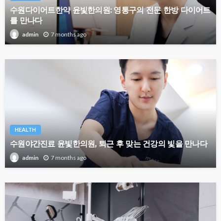
수원다이어트한약 윤빛한의원: 영통구의 전문 한방 다이어트
를 만나다
7 months ago
admin
HEALTH
수원야간진료 윤빛한의원, 퇴근 후 맞는 건강의 빛을 만나다
7 months ago
admin