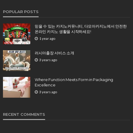
POPULAR POSTS
믿을 수 있는 카지노커뮤니티, 다모아카지노에서 안전한
온라인 카지노 생활을 시작하세요!
1 year ago
러시아출장 서비스 소개
3 years ago
Where Function Meets Form in Packaging
Excellence
3 years ago
RECENT COMMENTS