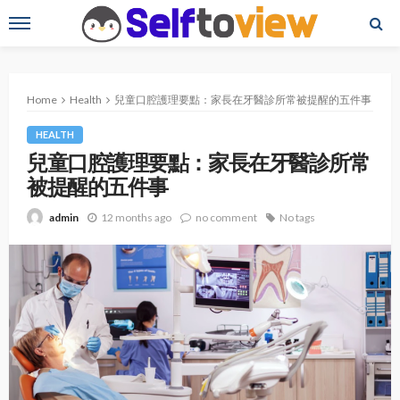
Home
Health
兒童口腔護理要點：家長在牙醫診所常被提醒的五件事
HEALTH
兒童口腔護理要點：家長在牙醫診所常
被提醒的五件事
12 months ago
no comment
No tags
admin