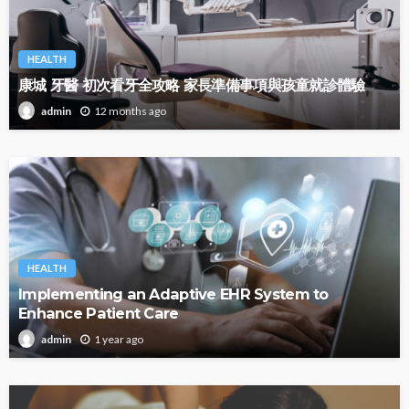
HEALTH
康城 牙醫 初次看牙全攻略 家長準備事項與孩童就診體驗
12 months ago
admin
HEALTH
Implementing an Adaptive EHR System to
Enhance Patient Care
1 year ago
admin