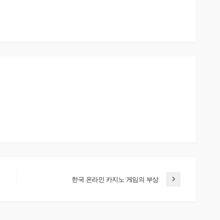
한국 온라인 카지노 게임의 부상