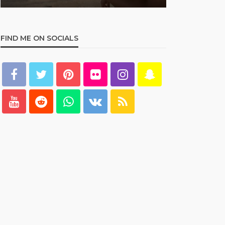
FIND ME ON SOCIALS