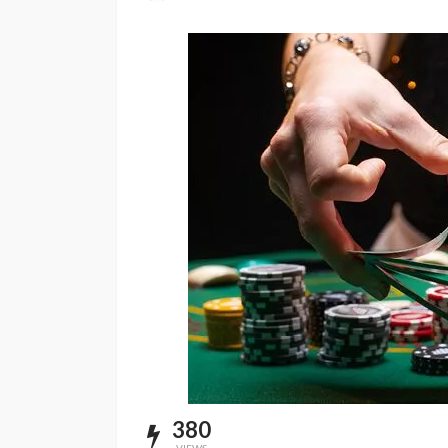
OTHERS
Plastic Charger Pl
Production: Manuf
Quality, and Benefi
380
Scotty Williams
2 weeks a