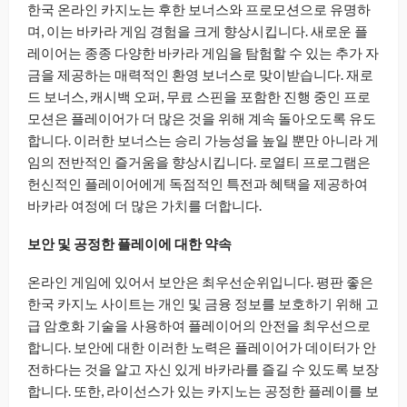
한국 온라인 카지노는 후한 보너스와 프로모션으로 유명하
며, 이는 바카라 게임 경험을 크게 향상시킵니다. 새로운 플
레이어는 종종 다양한 바카라 게임을 탐험할 수 있는 추가 자
금을 제공하는 매력적인 환영 보너스로 맞이받습니다. 재로
드 보너스, 캐시백 오퍼, 무료 스핀을 포함한 진행 중인 프로
모션은 플레이어가 더 많은 것을 위해 계속 돌아오도록 유도
합니다. 이러한 보너스는 승리 가능성을 높일 뿐만 아니라 게
임의 전반적인 즐거움을 향상시킵니다. 로열티 프로그램은
헌신적인 플레이어에게 독점적인 특전과 혜택을 제공하여
바카라 여정에 더 많은 가치를 더합니다.
보안 및 공정한 플레이에 대한 약속
온라인 게임에 있어서 보안은 최우선순위입니다. 평판 좋은
한국 카지노 사이트는 개인 및 금융 정보를 보호하기 위해 고
급 암호화 기술을 사용하여 플레이어의 안전을 최우선으로
합니다. 보안에 대한 이러한 노력은 플레이어가 데이터가 안
전하다는 것을 알고 자신 있게 바카라를 즐길 수 있도록 보장
합니다. 또한, 라이선스가 있는 카지노는 공정한 플레이를 보