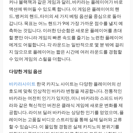
커나 블랙잭과 같은 게임과 달리, 바카라는 플레이어가 바로
액션에 뛰어들 수 있도록 합니다. 이 게임은 플레이어의 핸
드, 뱅커의 핸드, 타이의 세 가지 베팅 옵션을 중심으로 돌아
갑니다. 목표는 어느 핸드가 9에 가장 가까운 점수를 낼지 예
측하는 것입니다. 이러한 단순함은 새로운 플레이어를 초대
할 뿐만 아니라 게임의 빠른 속도를 즐기는 노련한 플레이어
에게도 어필합니다. 각 라운드는 일반적으로 몇 분 밖에 걸리
지 않으므로 플레이어는 짧은 시간에 여러 라운드를 경험할
수 있어 게임의 스릴을 더합니다.
다양한 게임 옵션
바카라사이트
한국 카지노 사이트는 다양한 플레이어의 선
호도에 맞춰 인상적인 바카라 변형을 제공합니다. 전통적인
바카라는 여전히 인기가 있지만, 미니 바카라와 스피드 바카
라와 같은 혁신적인 버전은 클래식 게임에 새로운 변화를 제
공합니다. 라이브 딜러 바카라는 상당한 인기를 얻었으며, 플
레이어는 고품질 비디오 스트리밍을 통해 실제 딜러와 교류
할 수 있습니다. 이 몰입형 경험은 실제 카지노의 분위기를