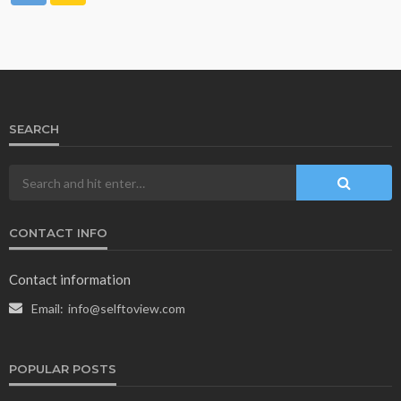
SEARCH
CONTACT INFO
Contact information
Email:
info@selftoview.com
POPULAR POSTS