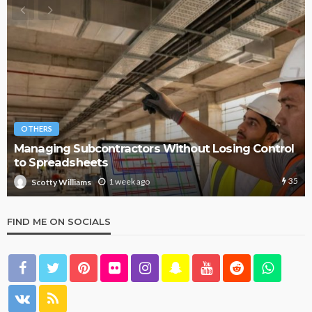
OTHERS
Managing Subcontractors Without Losing Control
to Spreadsheets
35
1 week ago
Scotty Williams
FIND ME ON SOCIALS