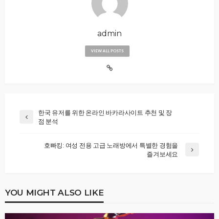
admin
VIEW ALL POSTS
한국 유저를 위한 온라인 바카라사이트 추천 및 장
점 분석
호빠킹: 여성 전용 고급 노래방에서 특별한 경험을
즐겨보세요
YOU MIGHT ALSO LIKE