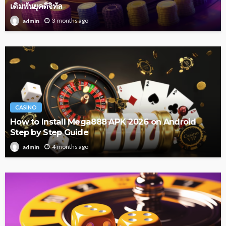
เดิมพันยุคดิจิทัล
3 months ago
admin
CASINO
How to Install Mega888 APK 2026 on Android
Step by Step Guide
4 months ago
admin