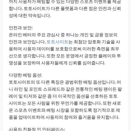
까지 사용자가 베팅할 수 있는 다양한 스포츠 이벤트를 제공
합니다. 토토사이트가 다른 플랫폼과 다른 점은 안전과 신뢰
성에 대한 약속입니다.
안전과 보안:
온라인 베터의 주요 관심사 중 하나는 개인 및 금융 정보의
안전과 보안입니다.
토토사이트
는 최첨단 암호화 기술을 사
용하여 사용자 데이터를 보호함으로써 이러한 측면을 최우
선으로 생각합니다. 또한 모든 운영에서 공정한 플레이와 투
명성을 보장하여 사용자들에게 신뢰를 심어줍니다.
다양한 베팅 옵션:
토토사이트의 또 다른 특징은 광범위한 베팅 옵션입니다. 머
니 라인 및 포인트 스프레드와 같은 전통적인 베팅 팬이든 팔
레이 및 티저와 같은 좀 더 이국적인 옵션을 선호하든 토토
사이트는 모든 사람을 위한 무언가를 제공합니다. 또한 새로
운 스포츠 이벤트와 베팅 시장을 포함하도록 정기적으로 제
품을 업데이트하여 사용자의 참여와 즐거움을 유지합니다.
사용자 친화적 인 인터페이스: