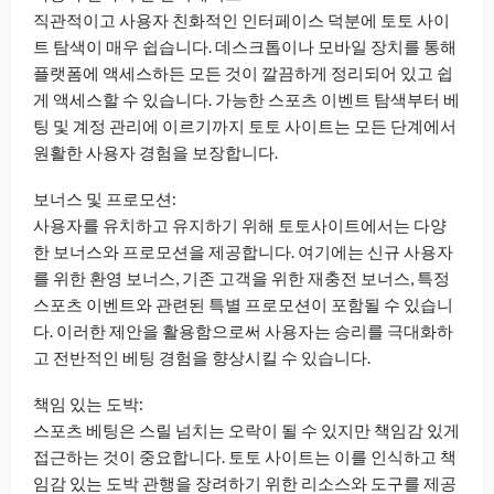
직관적이고 사용자 친화적인 인터페이스 덕분에 토토 사이
트 탐색이 매우 쉽습니다. 데스크톱이나 모바일 장치를 통해
플랫폼에 액세스하든 모든 것이 깔끔하게 정리되어 있고 쉽
게 액세스할 수 있습니다. 가능한 스포츠 이벤트 탐색부터 베
팅 및 계정 관리에 이르기까지 토토 사이트는 모든 단계에서
원활한 사용자 경험을 보장합니다.
보너스 및 프로모션:
사용자를 유치하고 유지하기 위해 토토사이트에서는 다양
한 보너스와 프로모션을 제공합니다. 여기에는 신규 사용자
를 위한 환영 보너스, 기존 고객을 위한 재충전 보너스, 특정
스포츠 이벤트와 관련된 특별 프로모션이 포함될 수 있습니
다. 이러한 제안을 활용함으로써 사용자는 승리를 극대화하
고 전반적인 베팅 경험을 향상시킬 수 있습니다.
책임 있는 도박:
스포츠 베팅은 스릴 넘치는 오락이 될 수 있지만 책임감 있게
접근하는 것이 중요합니다. 토토 사이트는 이를 인식하고 책
임감 있는 도박 관행을 장려하기 위한 리소스와 도구를 제공