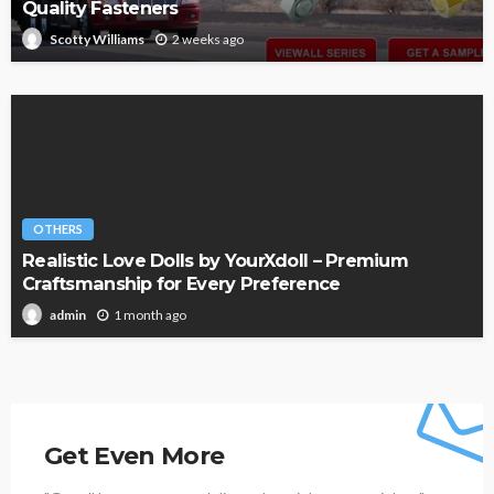
Quality Fasteners
2 weeks ago
Scotty Williams
OTHERS
Realistic Love Dolls by YourXdoll – Premium
Craftsmanship for Every Preference
1 month ago
admin
Get Even More