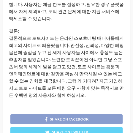
합니다. 사용자는 예금 한도를 설정하고, 필요한 경우 플랫폼
에서 자체 제외하고, 도박 관련 문제에 대한 지원 서비스에
액세스할 수 있습니다.
결론:
결론적으로 토토사이트는 온라인 스포츠베팅 매니아들에게
최고의 사이트로 떠올랐습니다. 안전성, 신뢰성, 다양한 베팅
옵션에 중점을 두고 전 세계 사용자들 사이에서 충성도 높은
추종자를 얻었습니다. 노련한 도박꾼이건 아니면 그냥 스포
츠 베팅의 세계에 발을 담그고 있건, 토토 사이트는 흥분과
엔터테인먼트에 대한 갈망을 확실히 만족시킬 수 있는 비교
할 수 없는 경험을 제공합니다. 그럼 왜 기다려? 지금 가입하
시고 토토 사이트를 모든 베팅 요구 사항에 맞는 목적지로 만
든 수백만 명의 사용자와 함께 하십시오.
SHARE ON FACEBOOK
SHARE ON TWITTER