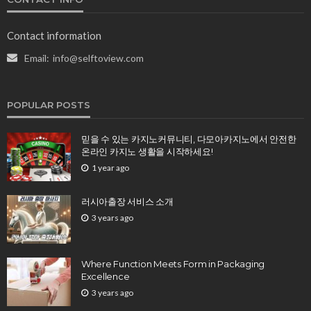
Contact information
Email:
info@selftoview.com
POPULAR POSTS
믿을 수 있는 카지노커뮤니티, 다모아카지노에서 안전한
온라인 카지노 생활을 시작하세요!
1 year ago
러시아출장 서비스 소개
3 years ago
Where Function Meets Form in Packaging
Excellence
3 years ago