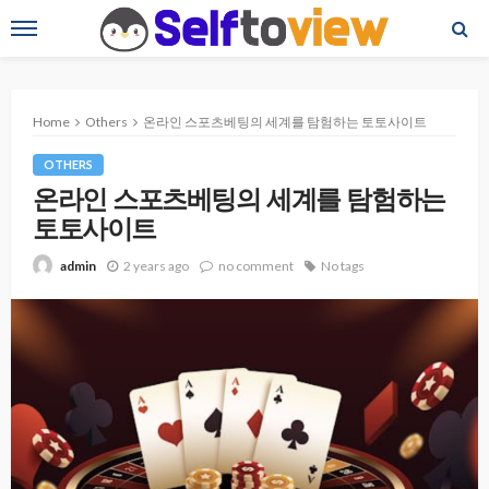
Home
Others
온라인 스포츠베팅의 세계를 탐험하는 토토사이트
OTHERS
온라인 스포츠베팅의 세계를 탐험하는
토토사이트
2 years ago
no comment
No tags
admin