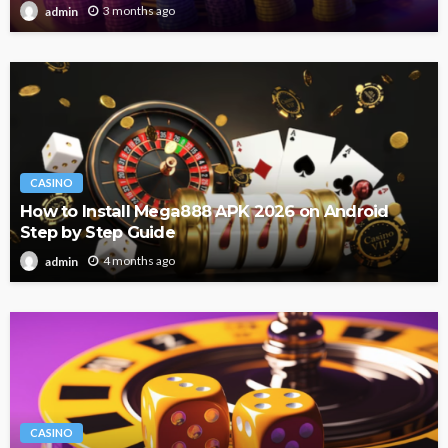
3 months ago
admin
CASINO
How to Install Mega888 APK 2026 on Android
Step by Step Guide
4 months ago
admin
CASINO