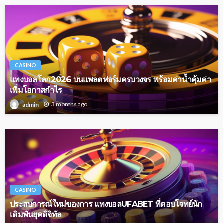
CASINO
แทงบอลโลก2026 บนแพลตฟอร์มครบวงจร พร้อมค่าน้ำคุ้มค่า
เพิ่มโอกาสกำไร
3 months ago
admin
CASINO
ประสบการณ์ใหม่ของการ แทงบอลUFABET ที่ตอบโจทย์นัก
เดิมพันยุคดิจิทัล