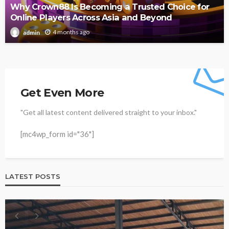
Why Crown88 Is Becoming a Trusted Choice for
Online Players Across Asia and Beyond
4 months ago
admin
Get Even More
"Get all latest content delivered straight to your inbox."
[mc4wp_form id="36"]
LATEST POSTS