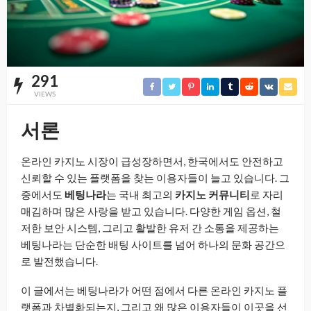
291
VIEWS
서론
온라인 카지노 시장이 급성장하면서, 한국에서도 안전하고
신뢰할 수 있는 플랫폼을 찾는 이용자들이 늘고 있습니다. 그
중에서도
베팅나라
는 국내 최고의
카지노 커뮤니티
로 자리
매김하며 많은 사랑을 받고 있습니다. 다양한 게임 옵션, 철
저한 보안 시스템, 그리고 활발한 유저 간 소통을 제공하는
베팅나라는 단순한 배팅 사이트를 넘어 하나의 문화 공간으
로 발전했습니다.
이 글에서는 베팅나라가 어떤 점에서 다른 온라인 카지노 플
랫폼과 차별화되는지, 그리고 왜 많은 이용자들이 이곳을 선