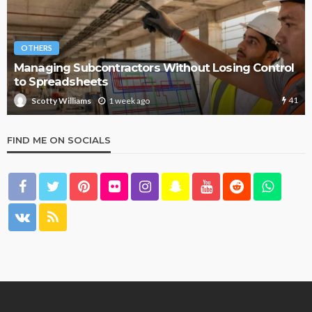
OTHERS
Managing Subcontractors Without Losing Control
to Spreadsheets
41
1 week ago
Scotty Williams
FIND ME ON SOCIALS