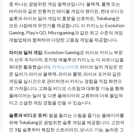
중 하나는 광범위한 게임 컬렉션입니다. 블랙잭, 룰렛 또는
바카라와 같은 전통적인 테이블 게임의 팬이든, 현대 비디오
슬롯과 라이브 딜러 게임의 흥분을 선호하든, Tokabang은
모든 사람에게 무언가를 제공합니다. 이 카지노는 Evolution
Gaming, Play’n GO, Microgaming과 같은 최고 수준의 게임
개발업체와 협력하여 다양한 고품질 게임을 제공합니다.
라이브 딜러 게임:
Evolution Gaming은 라이브 카지노 부문
의 선두 주자이며, 토카방 에볼루션 카지노는 이 파트너십을
최대한 활용했습니다.
카지노사이트
라이브 딜러 게임은 전
문 딜러가 라이브 블랙잭, 라이브 룰렛, 라이브 포커와 같은
게임을 실시간으로 관리하면서 카지노 경험을 직접 화면으
로 가져옵니다. 고화질 비디오 스트림과 대화형 기능을 통해
플레이어는 딜러 및 다른 플레이어와 교류하여 더욱 몰입적
이고 소셜한 게임 경험을 만들 수 있습니다.
슬롯과 비디오 포커:
릴을 돌리는 스릴을 즐기는 플레이어를
위해 Tokabang은 광범위한 슬롯 게임을 제공합니다. 고전적
인 3릴 슬롯부터 복잡한 스토리라인, 보너스 기능, 놀라운 그