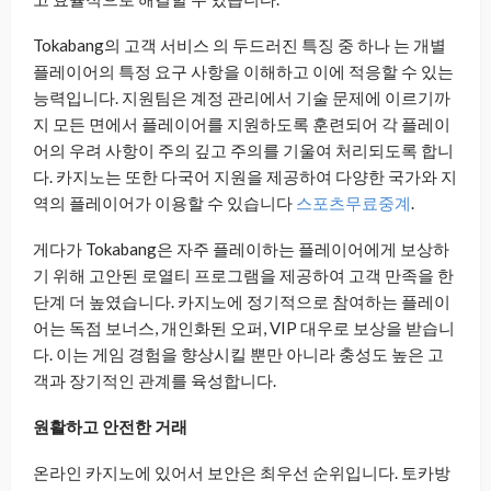
Tokabang의 고객 서비스 의 두드러진 특징 중 하나 는 개별
플레이어의 특정 요구 사항을 이해하고 이에 적응할 수 있는
능력입니다. 지원팀은 계정 관리에서 기술 문제에 이르기까
지 모든 면에서 플레이어를 지원하도록 훈련되어 각 플레이
어의 우려 사항이 주의 깊고 주의를 기울여 처리되도록 합니
다. 카지노는 또한 다국어 지원을 제공하여 다양한 국가와 지
역의 플레이어가 이용할 수 있습니다
스포츠무료중계
.
게다가 Tokabang은 자주 플레이하는 플레이어에게 보상하
기 위해 고안된 로열티 프로그램을 제공하여 고객 만족을 한
단계 더 높였습니다. 카지노에 정기적으로 참여하는 플레이
어는 독점 보너스, 개인화된 오퍼, VIP 대우로 보상을 받습니
다. 이는 게임 경험을 향상시킬 뿐만 아니라 충성도 높은 고
객과 장기적인 관계를 육성합니다.
원활하고 안전한 거래
온라인 카지노에 있어서 보안은 최우선 순위입니다. 토카방