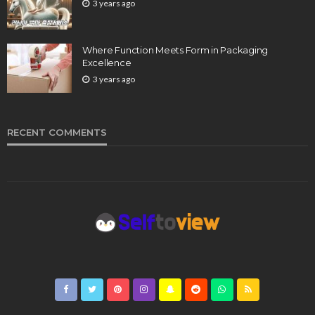
3 years ago
Where Function Meets Form in Packaging
Excellence
3 years ago
RECENT COMMENTS