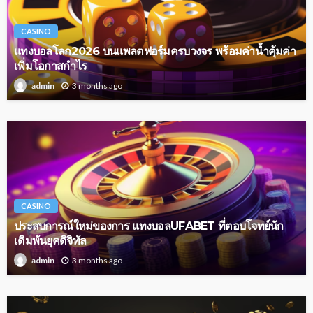
CASINO
แทงบอลโลก2026 บนแพลตฟอร์มครบวงจร พร้อมค่าน้ำคุ้มค่า
เพิ่มโอกาสกำไร
3 months ago
admin
CASINO
ประสบการณ์ใหม่ของการ แทงบอลUFABET ที่ตอบโจทย์นัก
เดิมพันยุคดิจิทัล
3 months ago
admin